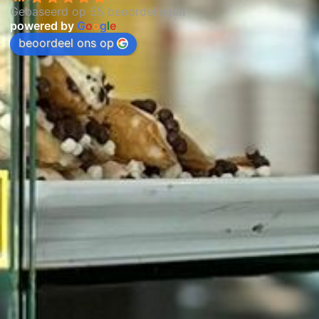
Gebaseerd op 55 beoordelingen
powered by
G
o
o
g
l
e
beoordeel ons op