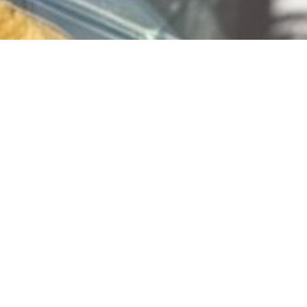
Vlaai bestellen? Bestel
via
www.limburgiavlaai.nl
Jouw favoriete vlaai, snel en makkelijk besteld!
Of klik hier