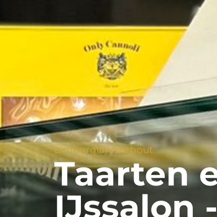
Limburgia Voorhout
Taarten e
IJssalon 